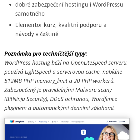
dobré zabezpečení hostingu i WordPressu
samotného
Elementor kurz, kvalitní podporu a
návody v češtině
Poznámka pro techničtější typy:
WordPress hosting běží na OpenLiteSpeed serveru,
používá LightSpeed a serverovou cache, nabídne
512MB PHP memory_limit a 20 PHP workerů.
Zabezpečený je pravidelnými Malware scany
(BitNinja Security), DDoS ochranou, Wordfence
pluginem a automatickými denními zálohami.