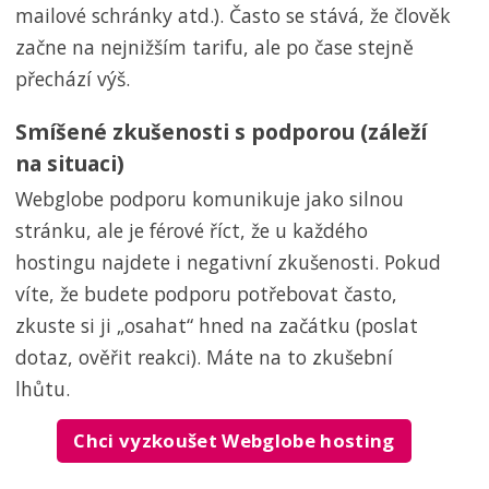
mailové schránky atd.). Často se stává, že člověk
začne na nejnižším tarifu, ale po čase stejně
přechází výš.
Smíšené zkušenosti s podporou (záleží
na situaci)
Webglobe podporu komunikuje jako silnou
stránku, ale je férové říct, že u každého
hostingu najdete i negativní zkušenosti. Pokud
víte, že budete podporu potřebovat často,
zkuste si ji „osahat“ hned na začátku (poslat
dotaz, ověřit reakci). Máte na to zkušební
lhůtu.
Chci vyzkoušet Webglobe hosting