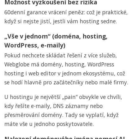
Možnost vyzkoušení bez rizika
60denní garance vrácení peněz: což je praktické,
když si nejste jistí, jestli vám hosting sedne.
„Vše v jednom“ (doména, hosting,
WordPress, e-maily)
Pokud nechcete skládat řešení z více služeb,
Webglobe má domény, hosting, WordPress
hosting i web editor v jednom ekosystému, což
se hodí hlavně pro začátečníky nebo malé firmy.
U hostingu je největší „pain“ obvykle ve chvíli,
kdy řešíte e-maily, DNS záznamy nebo
přesměrování domény. Tady se vyplatí, když
máte vše u jednoho poskytovatele.
Nalezení doménového jména pomocí AI