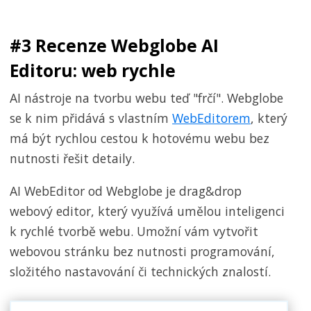
#3 Recenze Webglobe AI
Editoru: web rychle
AI nástroje na tvorbu webu teď "frčí". Webglobe
se k nim přidává s vlastním
WebEditorem
, který
má být rychlou cestou k hotovému webu bez
nutnosti řešit detaily.
AI WebEditor od Webglobe je drag&drop
webový editor, který využívá umělou inteligenci
k rychlé tvorbě webu. Umožní vám vytvořit
webovou stránku bez nutnosti programování,
složitého nastavování či technických znalostí.