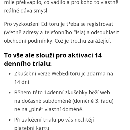
mile překvapilo, co vadilo a pro koho to vlastně
reálně dává smysl.
Pro vyzkoušení Editoru je třeba se registrovat
(včetně adresy a telefonního čísla) a odsouhlasit
obchodní podmínky. Což je trochu zarážející.
To vše ale slouží pro aktivaci 14
denního trialu:
Zkušební verze WebEditoru je zdarma na
14 dní.
Během této 14denní zkušebky běží web
na dočasné subdoméně (doméně 3. řádu),
ne na „plné“ vlastní doméně.
Při založení trialu po vás nechtějí
platební kartu.