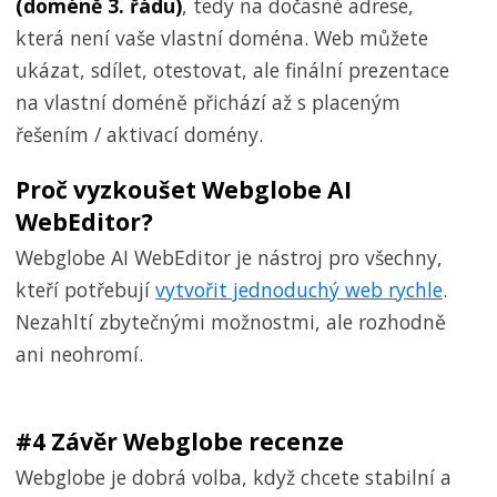
(doméně 3. řádu)
, tedy na dočasné adrese,
která není vaše vlastní doména. Web můžete
ukázat, sdílet, otestovat, ale finální prezentace
na vlastní doméně přichází až s placeným
řešením / aktivací domény.
Proč vyzkoušet Webglobe AI
WebEditor?
Webglobe AI WebEditor je nástroj pro všechny,
kteří potřebují
vytvořit jednoduchý web rychle
.
Nezahltí zbytečnými možnostmi, ale rozhodně
ani neohromí.
#4 Závěr Webglobe recenze
Webglobe je dobrá volba, když chcete stabilní a