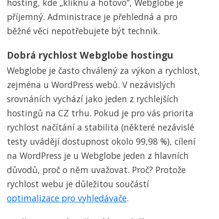
hosting, kde „kliknu a hotovo“, Webglobe je
příjemný. Administrace je přehledná a pro
běžné věci nepotřebujete být technik.
Dobrá rychlost Webglobe hostingu
Webglobe je často chválený za výkon a rychlost,
zejména u WordPress webů. V nezávislých
srovnáních vychází jako jeden z rychlejších
hostingů na CZ trhu. Pokud je pro vás priorita
rychlost načítání a stabilita (některé nezávislé
testy uvádějí dostupnost okolo 99,98 %), cílení
na WordPress je u Webglobe jeden z hlavních
důvodů, proč o něm uvažovat. Proč? Protože
rychlost webu je důležitou součástí
optimalizace pro vyhledávače
.