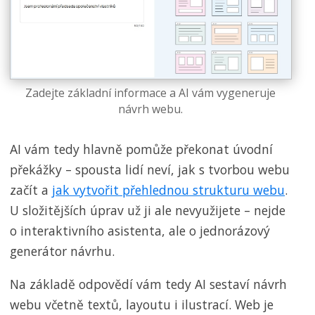
Zadejte základní informace a AI vám vygeneruje
návrh webu.
AI vám tedy hlavně pomůže překonat úvodní
překážky – spousta lidí neví, jak s tvorbou webu
začít a
jak vytvořit přehlednou strukturu webu
.
U složitějších úprav už ji ale nevyužijete – nejde
o interaktivního asistenta, ale o jednorázový
generátor návrhu.
Na základě odpovědí vám tedy AI sestaví návrh
webu včetně textů, layoutu i ilustrací. Web je