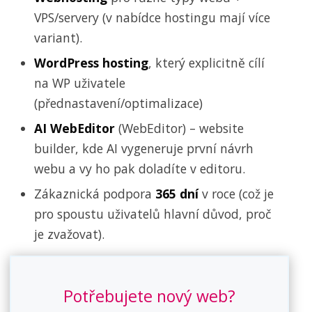
VPS/servery (v nabídce hostingu mají více
variant).
WordPress hosting
, který explicitně cílí
na WP uživatele
(přednastavení/optimalizace)
AI WebEditor
(WebEditor) – website
builder, kde AI vygeneruje první návrh
webu a vy ho pak doladíte v editoru.
Zákaznická podpora
365 dní
v roce (což je
pro spoustu uživatelů hlavní důvod, proč
je zvažovat).
Potřebujete nový web?