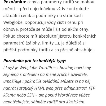
Poznámka:
ceny a parametry tarifů se mohou
měnit – před objednávkou vždy kontrolujte
aktuální ceník a podmínky na stránkách
Webglobe. Doporučuji vždy číst i cenu při
obnově, protože se může lišit od akční ceny.
Pokud chcete mít absolutní jistotu konkrétních
parametrů (zálohy, limity ...), je důležité si
přečíst podmínky tarifu a co přesně obsahuje.
Poznámka pro techničtější typy:
I když je Webglobe WordPress hosting navržený
zejména s ohledem na méně zručné uživatele,
umožňuje i pokročilé ovládání. Můžete si na něj
nahrát i statický HTML web přes administraci, FTP
klienta nebo SSH – ale pokud WordPress vůbec
nepotřebujete, sáhněte raději pro klasickém