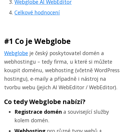
Webglobe AI WebEditor
Celkové hodnocení
#1 Co je Webglobe
Webglobe
je český poskytovatel domén a
webhostingu – tedy firma, u které si můžete
koupit doménu, webhosting (včetně WordPress
hostingu), e-maily a případně i nástroj na
tvorbu webu (jejich AI WebEditor / WebEditor).
Co tedy Webglobe nabízí?
Registrace domén
a související služby
kolem domén.
Webhosting
pro různé typy webů +