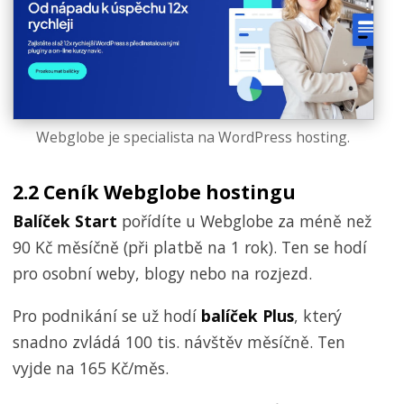
Webglobe je specialista na WordPress hosting.
2.2 Ceník Webglobe hostingu
Balíček Start
pořídíte u Webglobe za méně než
90 Kč měsíčně (při platbě na 1 rok). Ten se hodí
pro osobní weby, blogy nebo na rozjezd.
Pro podnikání se už hodí
balíček Plus
, který
snadno zvládá 100 tis. návštěv měsíčně. Ten
vyjde na 165 Kč/měs.