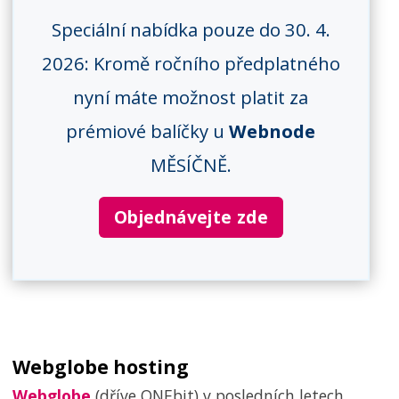
Speciální nabídka pouze do 30. 4.
2026: Kromě ročního předplatného
nyní máte možnost platit za
prémiové balíčky u
Webnode
MĚSÍČNĚ.
Objednávejte zde
Webglobe hosting
Webglobe
(dříve ONEbit) v posledních letech