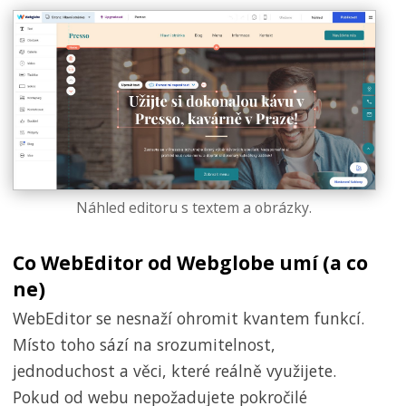
Náhled editoru s textem a obrázky.
Co WebEditor od Webglobe umí (a co
ne)
WebEditor se nesnaží ohromit kvantem funkcí.
Místo toho sází na srozumitelnost,
jednoduchost a věci, které reálně využijete.
Pokud od webu nepožadujete pokročilé