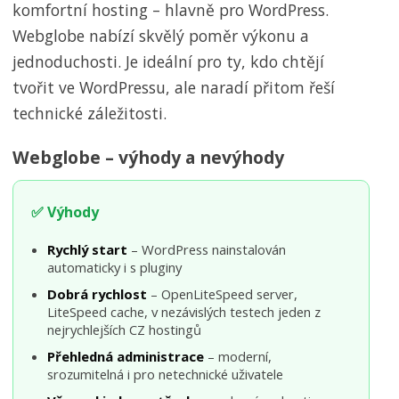
komfortní hosting – hlavně pro WordPress.
Webglobe nabízí skvělý poměr výkonu a
jednoduchosti. Je ideální pro ty, kdo chtějí
tvořit ve WordPressu, ale naradí přitom řeší
technické záležitosti.
Webglobe – výhody a nevýhody
✅ Výhody
Rychlý start
– WordPress nainstalován
automaticky i s pluginy
Dobrá rychlost
– OpenLiteSpeed server,
LiteSpeed cache, v nezávislých testech jeden z
nejrychlejších CZ hostingů
Přehledná administrace
– moderní,
srozumitelná i pro netechnické uživatele