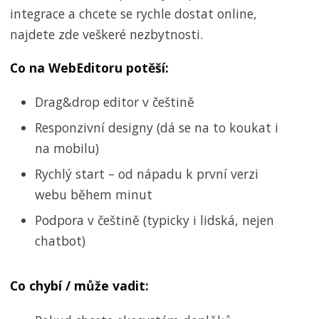
integrace a chcete se rychle dostat online,
najdete zde veškeré nezbytnosti.
Co na WebEditoru potěší:
Drag&drop editor v češtině
Responzivní designy (dá se na to koukat i
na mobilu)
Rychlý start – od nápadu k první verzi
webu během minut
Podpora v češtině (typicky i lidská, nejen
chatbot)
Co chybí / může vadit: