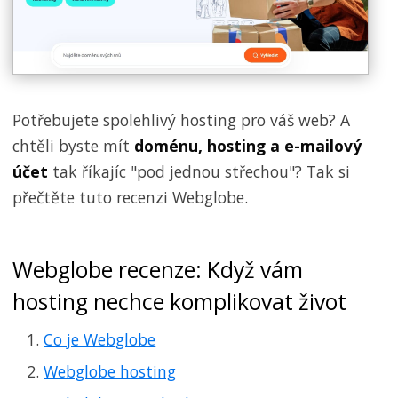
Potřebujete spolehlivý hosting pro váš web? A
chtěli byste mít
doménu, hosting a e-mailový
účet
tak říkajíc "pod jednou střechou"? Tak si
přečtěte tuto recenzi Webglobe.
Webglobe recenze: Když vám
hosting nechce komplikovat život
Co je Webglobe
Webglobe hosting