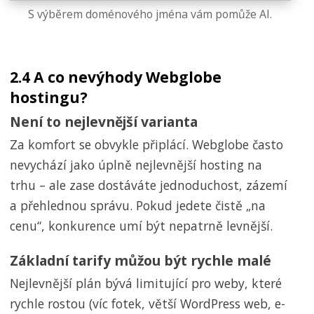
S výběrem doménového jména vám pomůže AI.
2.4 A co nevýhody Webglobe
hostingu?
Není to nejlevnější varianta
Za komfort se obvykle připlácí. Webglobe často
nevychází jako úplně nejlevnější hosting na
trhu – ale zase dostáváte jednoduchost, zázemí
a přehlednou správu. Pokud jedete čistě „na
cenu“, konkurence umí být nepatrně levnější.
Základní tarify můžou být rychle malé
Nejlevnější plán bývá limitující pro weby, které
rychle rostou (víc fotek, větší WordPress web, e-