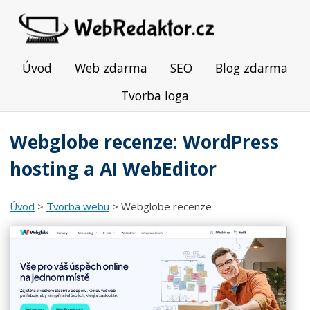
Úvod
Web zdarma
SEO
Blog zdarma
Tvorba loga
Webglobe recenze: WordPress
hosting a AI WebEditor
Úvod
>
Tvorba webu
> Webglobe recenze