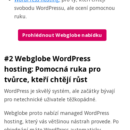
svobodu WordPressu, ale ocení pomocnou
ruku.
Prohlédnout Webglobe nabídku
#2 Webglobe WordPress
hosting: Pomocná ruka pro
tvůrce, kteří chtějí růst
WordPress je skvělý systém, ale začátky bývají
pro netechnické uživatele těžkopádné.
Webglobe proto nabízí managed WordPress
hosting, který vás většinou nástrah provede. Po
objednání máte WordPress automaticky