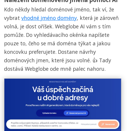
Kdo někdy hledal doménové jméno, tak ví, že
vybrat
vhodné jméno domény
, která je zároveň
volná, je dost oříšek. Webglobe AI vám s tím
pomůže. Do vyhledávacího okénka napíšete
pouze to, čeho se má doména týkat a jakou
koncovku preferujete. Dostane návrhy
doménových jmen, které jsou volné. 👍 Tady
dostává Webglobe ode mně palec nahoru.